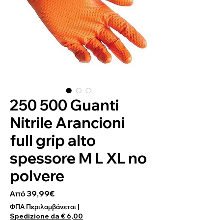
250 500 Guanti
Nitrile Arancioni
full grip alto
spessore M L XL no
polvere
Τιμή Έκπτωσης
Από
39,99€
ΦΠΑ Περιλαμβάνεται
|
Spedizione da € 6,00