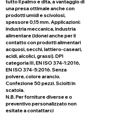
tutto il palmo e dita, a vantaggio di
una presa ottimale anche con
prodotti umidi e scivolosi,
spessore 0,15 mm. Applicazioni:
industria meccanica, industria
alimentare (idonei anche per il
contatto con prodotti alimentari
acquosi, secchi, lattiero-caseari,
acidi, alcolici, grassi). DPI
categoria III, EN ISO 374-1:2016,
EN ISO 374-5:2016. Senza
polvere, colore arancio.
Confezione 50 pezzi. Sciolti in
scatola.
N.B. Per forniture diverse e o
preventivo personalizzato non
esitate a contattarci