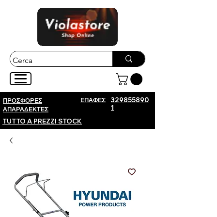
ΕΠΑΦΕΣ
329855890
ΠΡΟΣΦΟΡΕΣ
1
ΑΠΑΡΑΔΕΚΤΕΣ
TUTTO A PREZZI STOCK