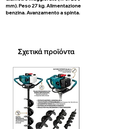
mm). Peso 27 kg. Alimentazione
benzina. Avanzamento a spinta.
Σχετικά προϊόντα
Nuovo arrivo