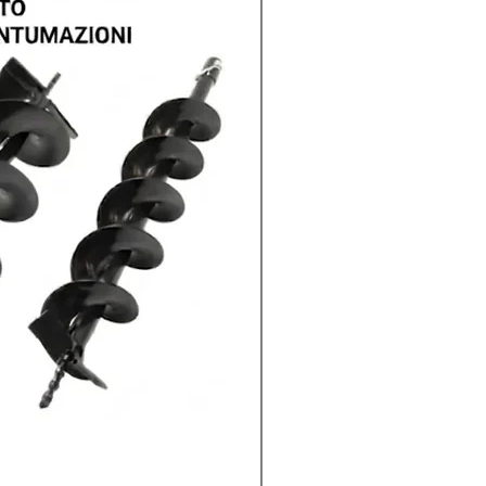
Soffiatore a due batter