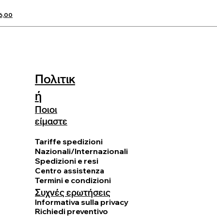
 6,00
Πολιτικ
ή
Ποιοι
είμαστε
ΚΑΛΟ ΔΩΡΟ
Tariffe spedizioni
Nazionali/Internazionali
Spedizioni e resi
Centro assistenza
Termini e condizioni
Συχνές ερωτήσεις
Informativa sulla privacy
Richiedi preventivo