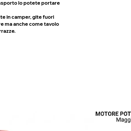
sporto lo potete portare
e in camper, gite fuori
agre ma anche come tavolo
rrazze.
Σχετικά προϊόντα