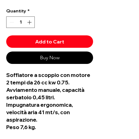
Quantity
*
Add to Cart
Buy Now
Soffiatore a scoppio con motore
2 tempi da 26 cc kw 0.75.
Avviamento manuale, capacità
serbatoio 0,45 litri.
Impugnatura ergonomica,
velocità aria 41 mt/s, con
aspirazione.
Peso 7,6 kg.