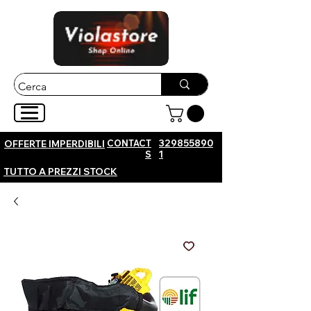
CONTACT
329855890
OFFERTE IMPERDIBILI
S
1
TUTTO A PREZZI STOCK