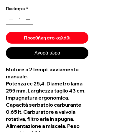
Ποσότητα
*
Προσθήκη στο καλάθι
Αγορά τώρα
Motore a 2 tempi, avviamento
manuale.
Potenza cc 25,4. Diametro lama
255 mm. Larghezza taglio 43 cm.
Impugnatura ergonomica.
Capacità serbatoio carburante
0,65 lt. Carburatore a valvola
rotativa, filtro aria in spugna.
Alimentazione a miscela. Peso