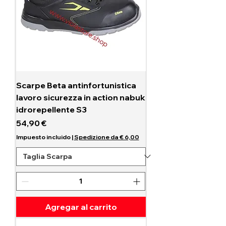
Scarpe Beta antinfortunistica
lavoro sicurezza in action nabuk
idrorepellente S3
Precio
54,90 €
Impuesto incluido
|
Spedizione da € 6,00
Agregar al carrito