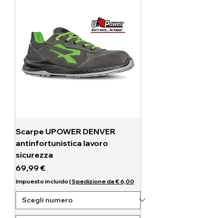
Scarpe UPOWER DENVER
antinfortunistica lavoro
sicurezza
Precio
69,99 €
Impuesto incluido
|
Spedizione da € 6,00