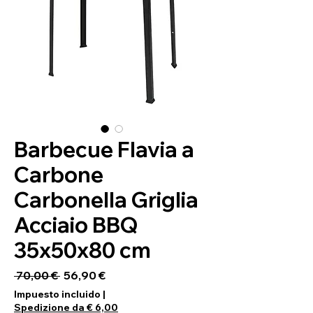
Barbecue Flavia a
Carbone
Carbonella Griglia
Acciaio BBQ
35x50x80 cm
Precio
Precio de oferta
 70,00 € 
56,90 €
Impuesto incluido
|
Spedizione da € 6,00