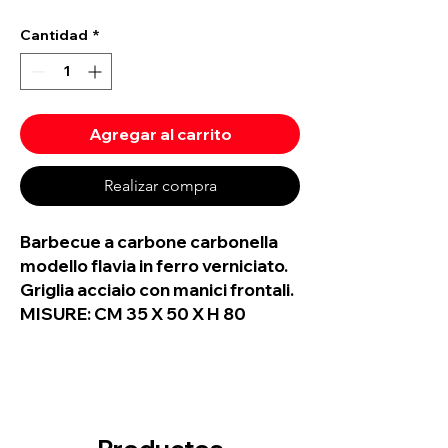
Cantidad
*
Agregar al carrito
Realizar compra
Barbecue a carbone carbonella
modello flavia in ferro verniciato.
Griglia acciaio con manici frontali.
MISURE: CM 35 X 50 X H 80