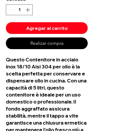
Agregar al carrito
Realizar compra
Questo Contenitore in acciaio 
inox 18/10 Aisi 304 per olio è la 
scelta perfetta per conservare e 
dispensare olio in cucina. Con una 
capacità di 5 litri, questo 
contenitore è ideale per un uso 
domestico o professionale. Il 
fondo aggraffato assicura 
stabilità, mentre il tappo a vite 
garantisce una chiusura ermetica 
per mantenere l'olio fresco più a 