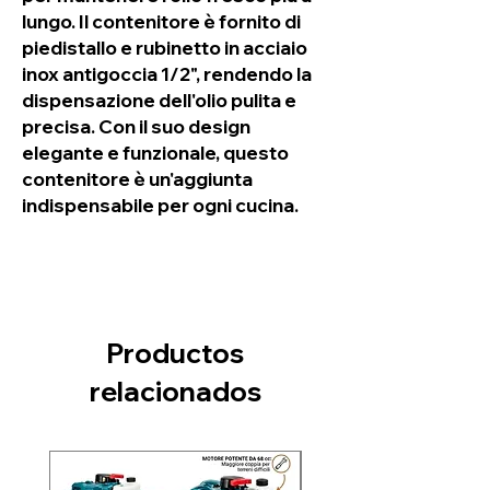
lungo. Il contenitore è fornito di 
piedistallo e rubinetto in acciaio 
inox antigoccia 1/2", rendendo la 
dispensazione dell'olio pulita e 
precisa. Con il suo design 
elegante e funzionale, questo 
contenitore è un'aggiunta 
indispensabile per ogni cucina.
Productos
relacionados
Nuovo arrivo