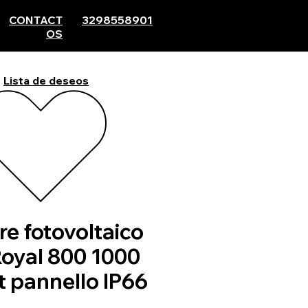
CONTACT
3298558901
OS
Lista de deseos
re fotovoltaico
Royal 800 1000
t pannello IP66