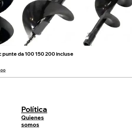
c punte da 100 150 200 incluse
,00
Política
Quienes
somos
BUEN REGALO