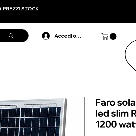
A PREZZI STOCK
Accedi o registarti
Faro sola
led slim 
1200 wat