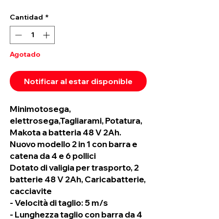
Cantidad
*
Agotado
Notificar al estar disponible
Minimotosega,
elettrosega,Tagliarami, Potatura,
Makota a batteria 48 V 2Ah.
Nuovo modello 2 in 1 con barra e
catena da 4 e 6 pollici
Dotato di valigia per trasporto, 2
batterie 48 V 2Ah, Caricabatterie,
cacciavite
- Velocità di taglio: 5 m/s
- Lunghezza taglio con barra da 4