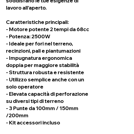
soddisfano le tue esigenze di
lavoro all’aperto.
Caratteristiche principali:
- Motore potente 2 tempi da 68cc
- Potenza: 2500W
- Ideale per fori nel terreno,
recinzioni, pali e piantumazioni
- Impugnatura ergonomica
doppia per maggiore stabilità
- Struttura robusta e resistente
- Utilizzo semplice anche con un
solo operatore
- Elevata capacità di perforazione
su diversi tipi di terreno
- 3 Punte da 100mm / 150mm
/200mm
- Kit accessori incluso