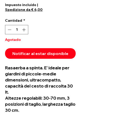
Impuesto incluido
|
Spedizione da € 6,00
Cantidad
*
Agotado
Notificar al estar disponible
Rasaerba a spinta. E' ideale per
giardini di piccole-medie
dimensioni, ultracompatto,
capacità del cesto di raccolta 30
lt.
Altezze regolabili: 30-70 mm, 3
posizioni di taglio, larghezza taglio
30 cm.