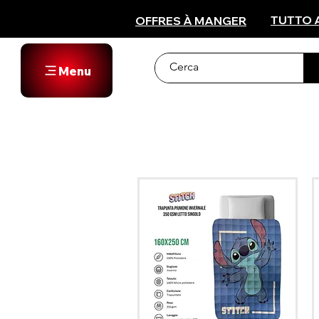
TUTTO 
OFFRES À MANGER
Menu