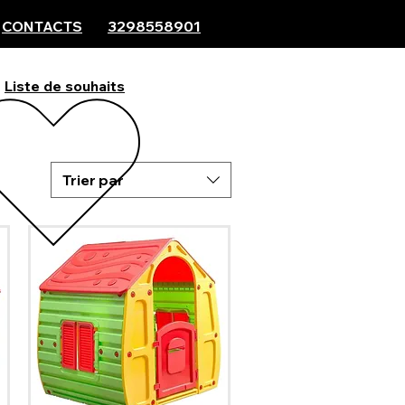
CONTACTS
3298558901
Liste de souhaits
Trier par