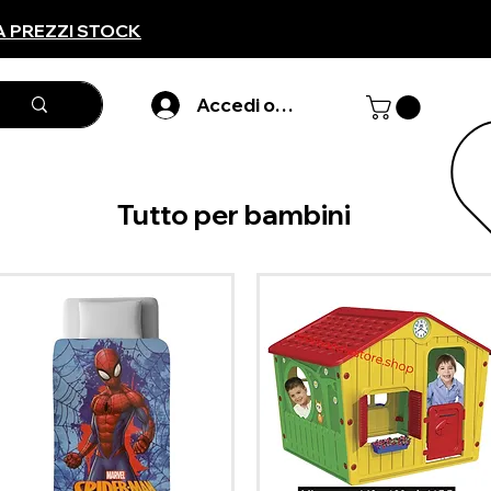
A PREZZI STOCK
Accedi o registarti
Tutto per bambini