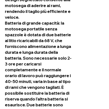
motosega di aderire ai rami,
rendendo il taglio più efficiente e
veloce.
Batteria di grande capacità: la
motosega portatile senza
spazzole è dotata di due batterie
al litio ricaricabili da 68 V, che
forniscono alimentazione a lunga
durata e lunga durata della
batteria. Sono necessarie solo 2-
3 ore per caricarsi
completamente e il normale
orario di lavoro può raggiungere i
40-50 minuti, varia in base al tipo
di rami che vengono tagliati. È
possibile sostituire la batteria di
riserva quando l'altra batteria si
esaurisce. Due batterie sono