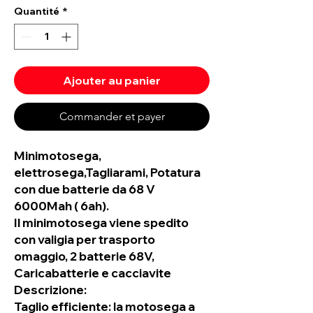
Quantité
*
Ajouter au panier
Commander et payer
Minimotosega,
elettrosega,Tagliarami, Potatura
con due batterie da 68 V
6000Mah ( 6ah).
Il minimotosega viene spedito
con valigia per trasporto
omaggio, 2 batterie 68V,
Caricabatterie e cacciavite
Descrizione:
Taglio efficiente: la motosega a