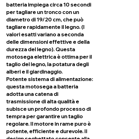
batteria impiega circa 10 secondi
per tagliare un tronco con un
diametro di 19/20 cm, che può
tagliare rapidamente il legno. (I
valori esatti variano a seconda
delle dimensioni effettive e della
durezza del legno). Questa
motosega elettrica è ottima per il
taglio del legno, la potatura degli
alberi e il giardinaggio.
Potente sistema di alimentazione:
questa motosega a batteria
adotta una catena di
trasmissione di alta qualità e
subisce un profondo processo di
tempra per garantire un taglio
regolare. Il motore in rame puro è
potente, efficiente e durevole. Il
design seghettato consente alla