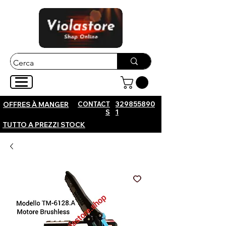
CONTACT
329855890
OFFRES À MANGER
S
1
TUTTO A PREZZI STOCK