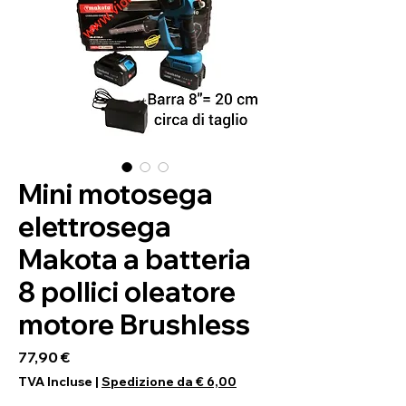
Mini motosega
elettrosega
Makota a batteria
8 pollici oleatore
motore Brushless
Prix
77,90 €
TVA Incluse
|
Spedizione da € 6,00