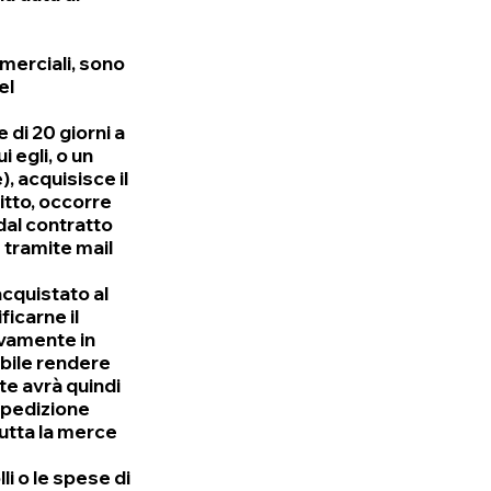
mmerciali, sono
el
 di 20 giorni a
i egli, o un
, acquisisce il
itto, occorre
dal contratto
 tramite mail
 acquistato al
icarne il
sivamente in
ibile rendere
nte avrà quindi
 spedizione
tutta la merce
li o le spese di