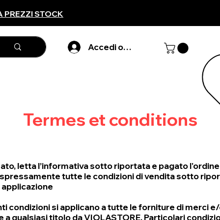
A PREZZI STOCK
Accedi o registarti
Termes et conditions
ato, letta l’informativa sotto riportata e pagato l'ordine 
spressamente tutte le condizioni di vendita sotto ripor
 applicazione
i condizioni si applicano a tutte le forniture di merci e/
e a qualsiasi titolo da VIOLASTORE. Particolari condizio