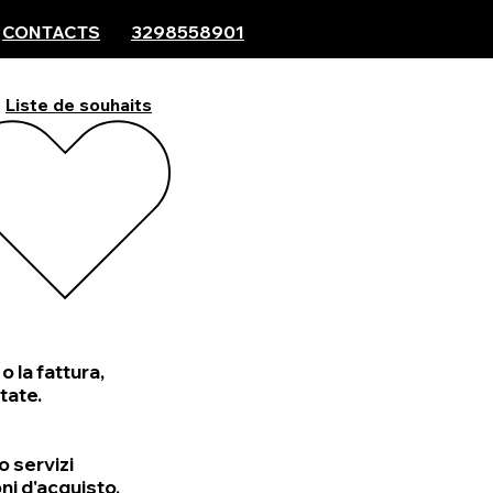
CONTACTS
3298558901
Liste de souhaits
o la fattura,
tate.
o servizi
ni d'acquisto,