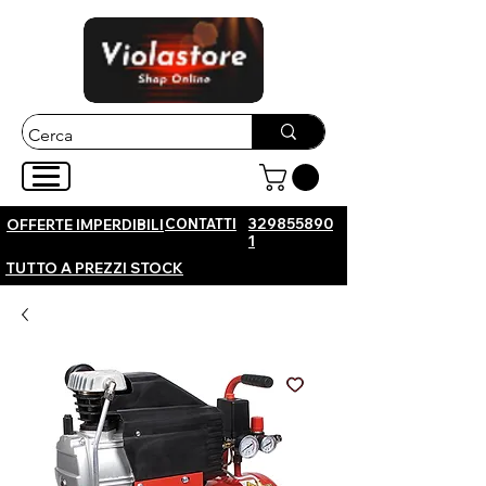
CONTATTI
329855890
OFFERTE IMPERDIBILI
1
TUTTO A PREZZI STOCK