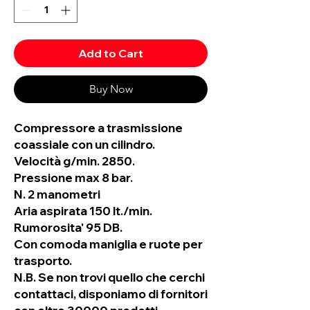
Add to Cart
Buy Now
Compressore a trasmissione
coassiale con un cilindro.
Velocità g/min. 2850.
Pressione max 8 bar.
N. 2 manometri
Aria aspirata 150 lt./min.
Rumorosita' 95 DB.
Con comoda maniglia e ruote per
trasporto.
N.B. Se non trovi quello che cerchi
contattaci, disponiamo di fornitori