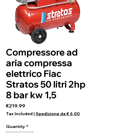
Compressore ad
aria compressa
elettrico Fiac
Stratos 50 litri 2hp
8 bar kw 1,5
Price
€219.99
Tax Included
|
Spedizione da € 6,00
Quantity
*