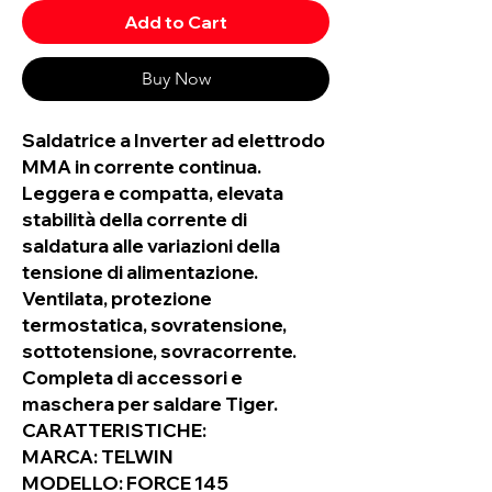
Add to Cart
Buy Now
Saldatrice a Inverter ad elettrodo
MMA in corrente continua.
Leggera e compatta, elevata
stabilità della corrente di
saldatura alle variazioni della
tensione di alimentazione.
Ventilata, protezione
termostatica, sovratensione,
sottotensione, sovracorrente.
Completa di accessori e
maschera per saldare Tiger.
CARATTERISTICHE:
MARCA:
TELWIN
MODELLO:
FORCE 145