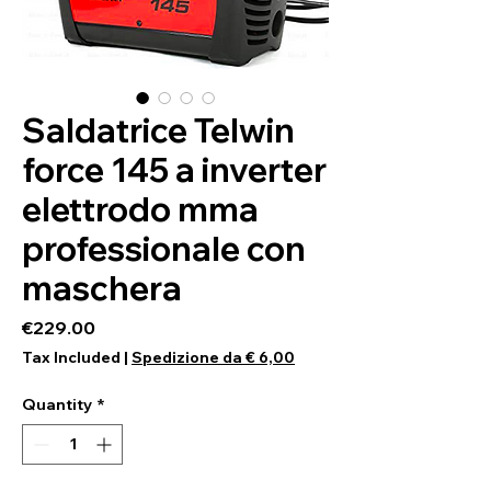
Saldatrice Telwin
force 145 a inverter
elettrodo mma
professionale con
maschera
Price
€229.00
Tax Included
|
Spedizione da € 6,00
Quantity
*