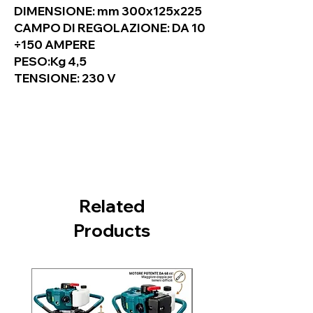
DIMENSIONE:
mm 300x125x225
CAMPO DI REGOLAZIONE:
DA 10
÷150 AMPERE
PESO:Kg 4,5
TENSIONE: 230 V
Related
Products
Nuovo arrivo