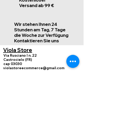
Versand ab 99 €
Wir stehen Ihnen 24
Stunden am Tag, 7 Tage
die Woche zur Verfügung
Kontaktieren Sie uns
Viola Store
Via Rusciano I n. 22
Castrocielo (FR)
cap 03030
violastoreecommerce@gmail.com
Zahlungen
werden
akzeptiert