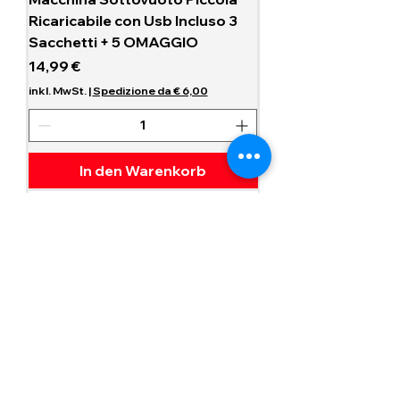
Ricaricabile con Usb Incluso 3
Sacchetti + 5 OMAGGIO
Preis
14,99 €
inkl. MwSt.
|
Spedizione da € 6,00
In den Warenkorb