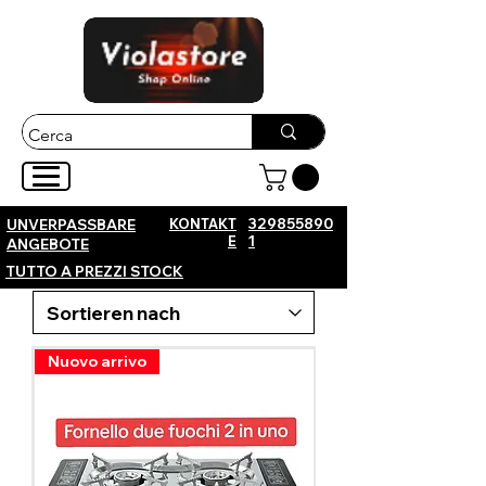
KONTAKT
329855890
UNVERPASSBARE
E
1
ANGEBOTE
TUTTO A PREZZI STOCK
Nuovo arrivo