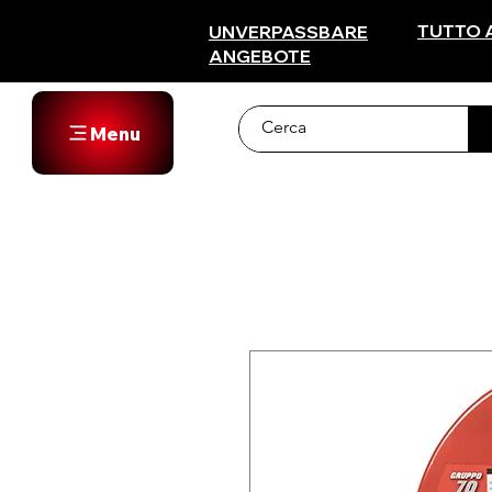
TUTTO 
UNVERPASSBARE
ANGEBOTE
Menu