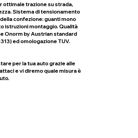
r ottimale trazione su strada,
ezza. Sistema di tensionamento
della confezione: guanti mono
to istruzioni montaggio. Qualità
ne Onorm by Austrian standard
11313) ed omologazione TUV.
tare per la tua auto grazie alle
attaci e vi diremo quale misura è
uto.
Ähnliche Produkte