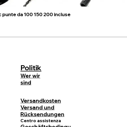
c punte da 100 150 200 incluse
Politik
Wer wir
sind
GUTES
GESCHENK
Versandkosten
Versand und
Rücksendungen
Centro assistenza
Geschäftsbedingu