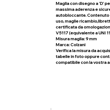
Maglia con disegno a 'D' pe
massima aderenza e sicur
autobloccante. Contenuto 
uso, maglie ricambio,libret
certificata da omologazio
V5117 (equivalente a UNI 
Misura maglia: 9 mm
Marca: Colzani
Verifica la misura da acquis
tabelle in foto oppure cont
compatibile con la vostra a