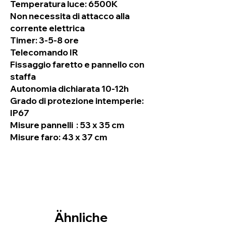
Temperatura luce: 6500K
Non necessita di attacco alla
corrente elettrica
Timer: 3-5-8 ore
Telecomando IR
Fissaggio faretto e pannello con
staffa
Autonomia dichiarata 10-12h
Grado di protezione intemperie:
IP67
Misure pannelli : 53 x 35 cm
Misure faro: 43 x 37 cm
Ähnliche