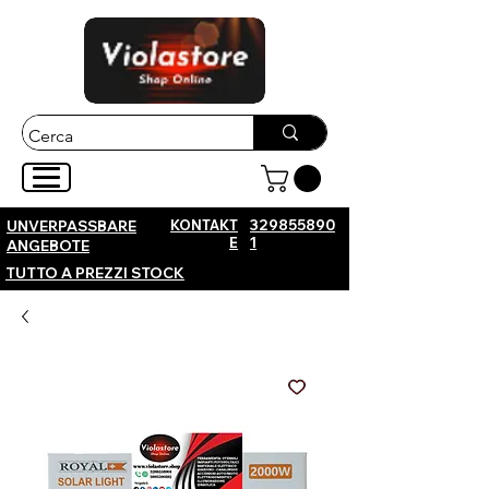
KONTAKT
329855890
UNVERPASSBARE
E
1
ANGEBOTE
TUTTO A PREZZI STOCK