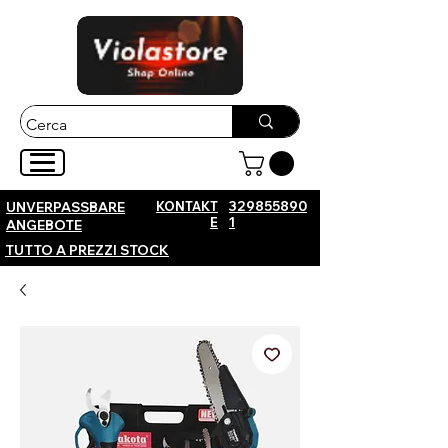
KONTAKT
329855890
UNVERPASSBARE
E
1
ANGEBOTE
TUTTO A PREZZI STOCK