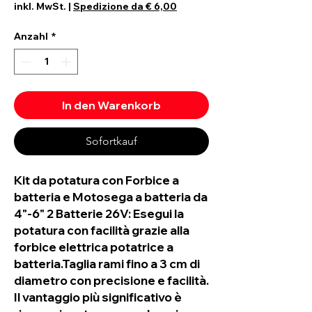
inkl. MwSt.
|
Spedizione da € 6,00
Anzahl
*
In den Warenkorb
Sofortkauf
Kit da potatura con Forbice a
batteria e Motosega a batteria da
4"-6" 2 Batterie 26V: Esegui la
potatura con facilità grazie alla
forbice elettrica potatrice a
batteria.Taglia rami fino a 3 cm di
diametro con precisione e facilità.
Il vantaggio più significativo è