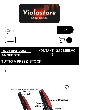
KONTAKT
329855890
UNVERPASSBARE
E
1
ANGEBOTE
TUTTO A PREZZI STOCK