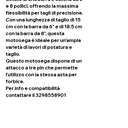
e 8 pollici, offrendo la massima
flessibilità per tagli di precisione.
Con una lunghezza di taglio di 15
cm con la barra da 6" e di 18.5 cm
con la barra da 8", questa
motosega è ideale per un'ampia
varietà di lavori di potatura e
taglio.
Questo motosega dispone di un
attacco a tre pin che permette
l'utilizzo con la stessa asta per
forbice.
Per info e compatibilità
contattare il 3298558901