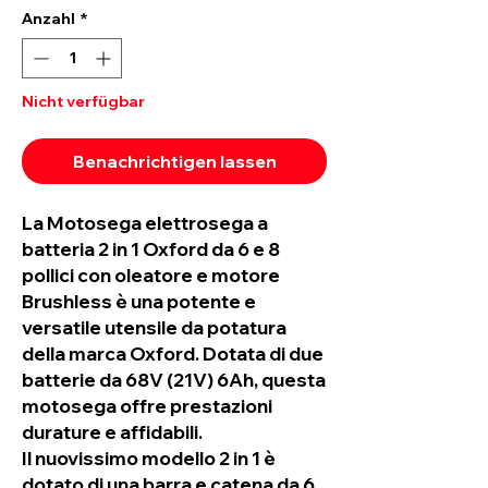
Anzahl
*
Nicht verfügbar
Benachrichtigen lassen
La Motosega elettrosega a
batteria 2 in 1 Oxford da 6 e 8
pollici con oleatore e motore
Brushless è una potente e
versatile utensile da potatura
della marca Oxford. Dotata di due
batterie da 68V (21V) 6Ah, questa
motosega offre prestazioni
durature e affidabili.
Il nuovissimo modello 2 in 1 è
dotato di una barra e catena da 6