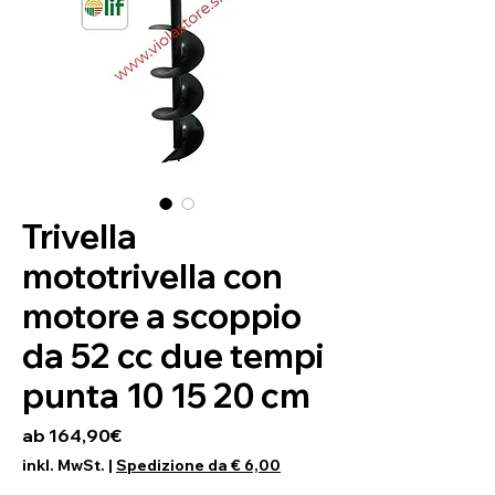
Trivella
mototrivella con
motore a scoppio
da 52 cc due tempi
punta 10 15 20 cm
Sale-Preis
ab
164,90€
inkl. MwSt.
|
Spedizione da € 6,00