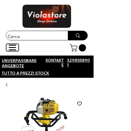
KONTAKT
329855890
UNVERPASSBARE
E
1
ANGEBOTE
TUTTO A PREZZI STOCK