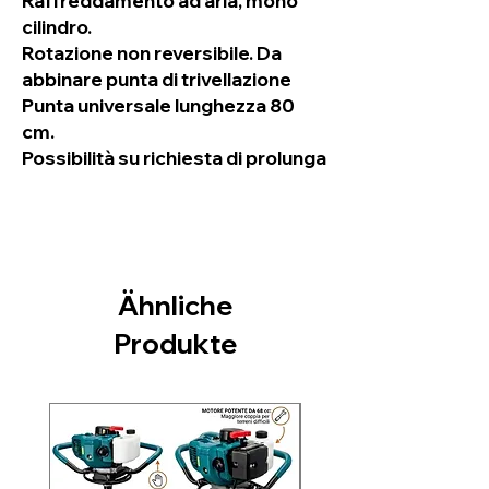
Raffreddamento ad aria, mono
cilindro.
Rotazione non reversibile. Da
abbinare punta di trivellazione
Punta universale lunghezza 80
cm.
Possibilità su richiesta di prolunga
Ähnliche
Produkte
Nuovo arrivo