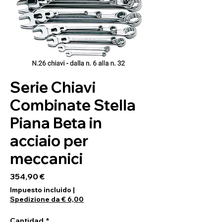
Serie Chiavi
Combinate Stella
Piana Beta in
acciaio per
meccanici
Precio
354,90 €
Impuesto incluido
|
Spedizione da € 6,00
Cantidad
*