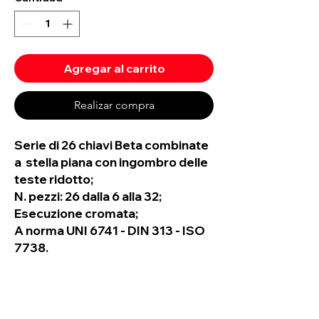
Agregar al carrito
Realizar compra
Serie di 26 chiavi Beta combinate
a stella piana con ingombro delle
teste ridotto;
N. pezzi: 26 dalla 6 alla 32;
Esecuzione cromata;
A norma UNI 6741 - DIN 313 - ISO
7738.