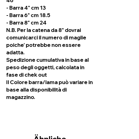
46
- Barra 4" cm 13
- Barra 6" cm 18.5
- Barra 8" cm 24
N.B. Per la catena da 8" dovrai
comunicarci il numero di maglie
poiche' potrebbe non essere
adatta.
Spedizione cumulativa in base al
peso degli oggetti, calcolata in
fase di chek out
Il Colore barra/lama può variare in
base alla disponibilità di
magazzino.
Ähnliche