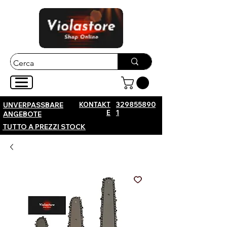
KONTAKT
329855890
UNVERPASSBARE
E
1
ANGEBOTE
TUTTO A PREZZI STOCK