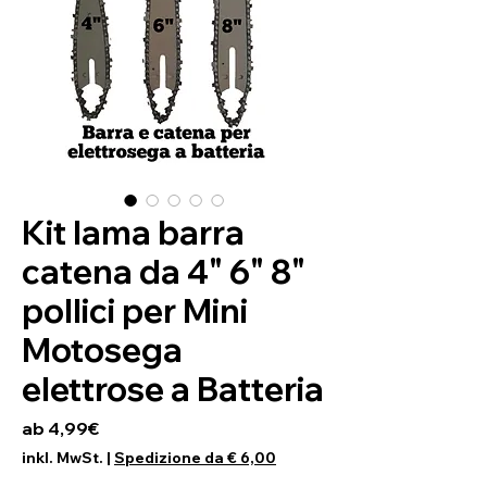
Kit lama barra
catena da 4" 6" 8"
pollici per Mini
Motosega
elettrose a Batteria
Sale-Preis
ab
4,99€
inkl. MwSt.
|
Spedizione da € 6,00