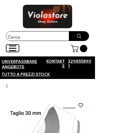
KONTAKT
329855890
UNVERPASSBARE
E
1
ANGEBOTE
TUTTO A PREZZI STOCK