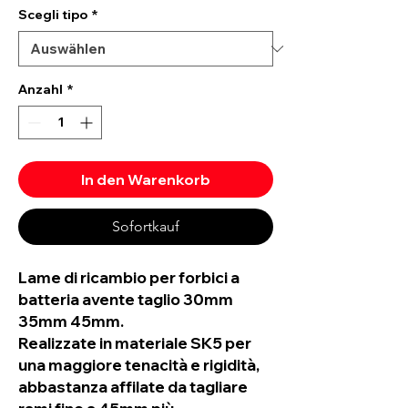
Scegli tipo
*
Anzahl
*
In den Warenkorb
Sofortkauf
Lame di ricambio per forbici a
batteria avente taglio 30mm
35mm 45mm.
Realizzate in materiale SK5 per
una maggiore tenacità e rigidità,
abbastanza affilate da tagliare