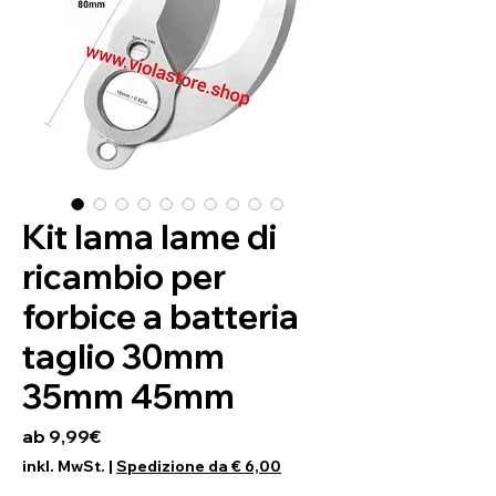
Kit lama lame di
ricambio per
forbice a batteria
taglio 30mm
35mm 45mm
Sale-Preis
ab
9,99€
inkl. MwSt.
|
Spedizione da € 6,00