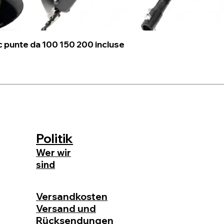
c punte da 100 150 200 incluse
Politik
Wer wir
sind
GUTES
GESCHENK
Versandkosten
Versand und
Rücksendungen