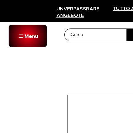
TUTTO 
UNVERPASSBARE
ANGEBOTE
Menu