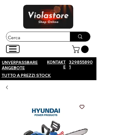
KONTAKT
329855890
UNVERPASSBARE
E
1
ANGEBOTE
TUTTO A PREZZI STOCK