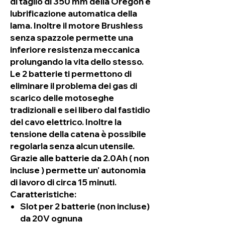
di taglio di 350 mm della Oregon e
lubrificazione automatica della
lama. Inoltre il motore Brushless
senza spazzole permette una
inferiore resistenza meccanica
prolungando la vita dello stesso.
Le 2 batterie ti permettono di
eliminare il problema dei gas di
scarico delle motoseghe
tradizionali e sei libero dal fastidio
del cavo elettrico. Inoltre la
tensione della catena è possibile
regolarla senza alcun utensile.
Grazie alle batterie da 2.0Ah ( non
incluse ) permette un' autonomia
di lavoro di circa 15 minuti.
Caratteristiche:
Slot per 2 batterie (non incluse)
da 20V ognuna