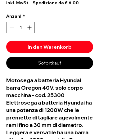
Preis
inkl. MwSt.
|
Spedizione da € 6,00
Anzahl
*
In den Warenkorb
Sofortkauf
Motosega a batteria Hyundai
barra Oregon 40V, solo corpo
macchina - cod. 25300
Elettrosega a batteria Hyundai ha
una potenza di 1200W che le
premette di tagliare agevolmente
rami fino a 30 mm di diametro.
Leggera e versatile ha una barra