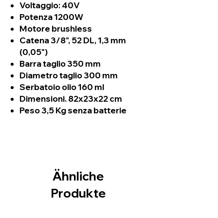
Voltaggio: 40V
Potenza 1200W
Motore brushless
Catena 3/8", 52 DL, 1,3 mm
(0,05")
Barra taglio 350 mm
Diametro taglio 300 mm
Serbatoio olio 160 ml
Dimensioni. 82x23x22 cm
Peso 3,5 Kg senza batterie
Ähnliche
Produkte