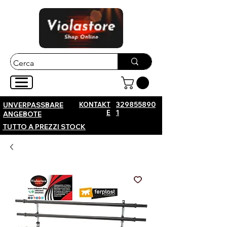
KONTAKT
329855890
UNVERPASSBARE
E
1
ANGEBOTE
TUTTO A PREZZI STOCK